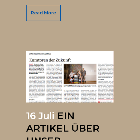
Read More
16 Juli
EIN
ARTIKEL ÜBER