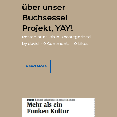
über unser
Buchsessel
Projekt, YAY!
Posted at 15:58h
in
Uncategorized
by
david
0 Comments
0
Likes
Read More