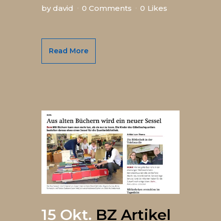
by
david
0 Comments
0
Likes
Read More
15 Okt.
BZ Artikel