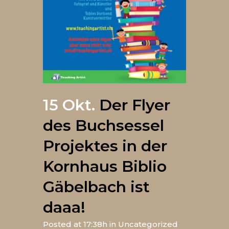
15 Okt.
Der Flyer
des Buchsessel
Projektes in der
Kornhaus Biblio
Gäbelbach ist
daaa!
Posted at 17:38h
in
Uncategorized