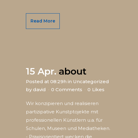
Read More
15 Apr.
about
Posted at 08:29h
in
Uncategorized
by
david
0 Comments
0
Likes
Wir konzipieren und realisieren
partizipative Kunstptojekte mit
professionellen Künstlern u.a. für
Schulen, Museen und Mediatheken.
- Praxisorientiert wecken die